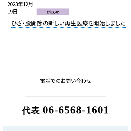
2023年12月
19日
お知らせ
ひざ・股関節の新しい再生医療を開始しました
2022年2月17
日
お知らせ
【整形外科】ひざ関節・股関節の再生医療ページ
を公開しました
電話でのお問い合わせ
2022年1月5
日
お知らせ
【整形外科】ひざ関節・股関節の再生医療がスタ
06-6568-1601
代表
ートしました
2021年12月1