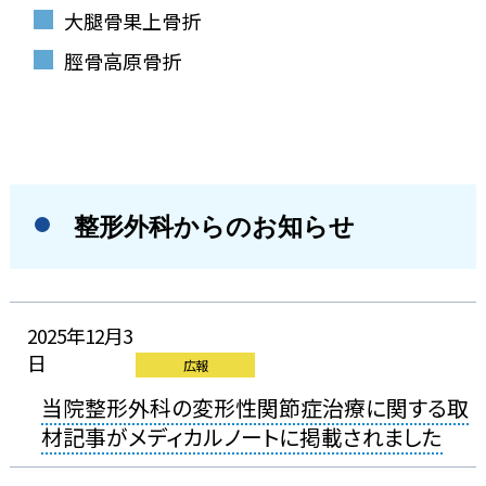
大腿骨果上骨折
脛骨高原骨折
整形外科からのお知らせ
2025年12月3
日
広報
当院整形外科の変形性関節症治療に関する取
材記事がメディカルノートに掲載されました