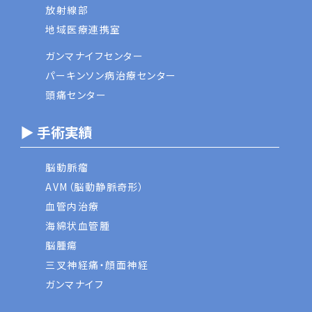
放射線部
地域医療連携室
ガンマナイフセンター
パーキンソン病治療センター
頭痛センター
▶ 手術実績
脳動脈瘤
AVM（脳動静脈奇形）
血管内治療
海綿状血管腫
脳腫瘍
三叉神経痛・顔面神経
ガンマナイフ