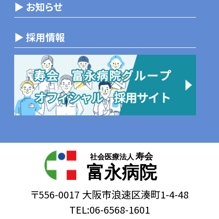
▶ お知らせ
▶ 採用情報
寿会
社会医療法人
富永病院
〒556-0017 大阪市浪速区湊町1-4-48
TEL:06-6568-1601