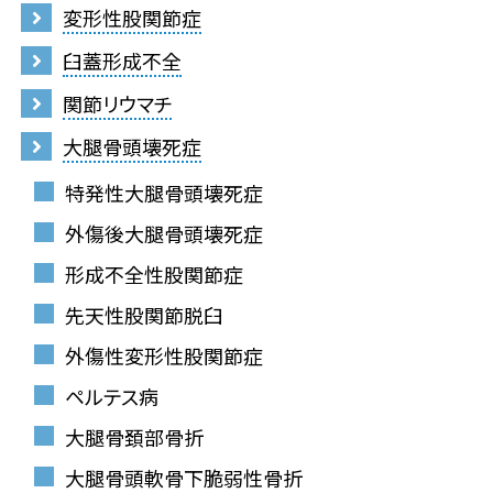
変形性股関節症
臼蓋形成不全
関節リウマチ
大腿骨頭壊死症
特発性大腿骨頭壊死症
外傷後大腿骨頭壊死症
形成不全性股関節症
先天性股関節脱臼
外傷性変形性股関節症
ペルテス病
大腿骨頚部骨折
大腿骨頭軟骨下脆弱性骨折