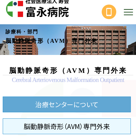
診療科・部門
脳動静脈奇形（AVM）
専門外来
脳動静脈奇形（AVM）専門外来
Cerebral Arteriovenous Malformation Outpatient
治療センターについて
脳動静脈奇形（AVM）専門外来