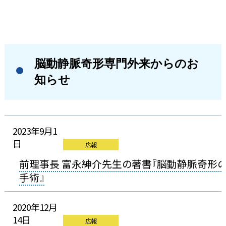
脳動静脈奇形専門外来からのお
知らせ
2023年9月1
日
広報
前理事長 富永紳介先生の著書『脳動静脈奇形
手術』
2020年12月
14日
広報