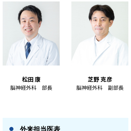
松田 康
芝野 克彦
脳神経外科 部長
脳神経外科 副部長
外来担当医表