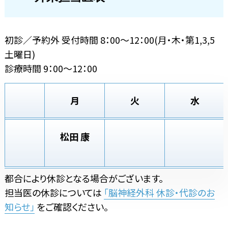
初診／予約外 受付時間 8：00～12：00(月・木・第1,3,5
土曜日)
診療時間 9：00～12：00
月
火
水
松田 康
都合により休診となる場合がございます。
担当医の休診については
「脳神経外科 休診・代診のお
知らせ」
をご確認ください。