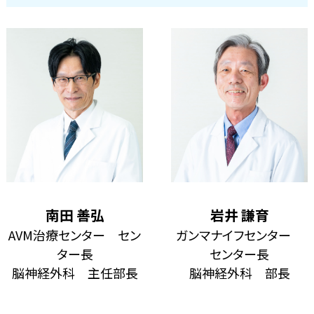
南田 善弘
岩井 謙育
AVM治療センター セン
ガンマナイフセンター
ター長
センター長
脳神経外科 主任部長
脳神経外科 部長