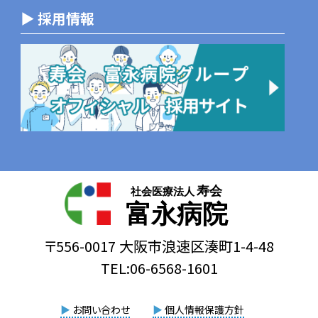
▶ 採用情報
寿会
社会医療法人
富永病院
〒556-0017 大阪市浪速区湊町1-4-48
TEL:06-6568-1601
▶
お問い合わせ
▶
個人情報保護方針