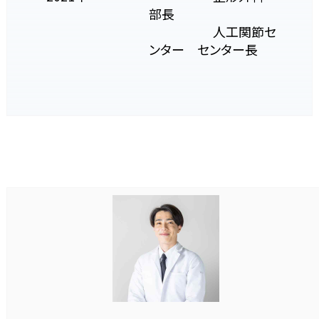
部長
富永病院
人工関節セ
ンター センター長