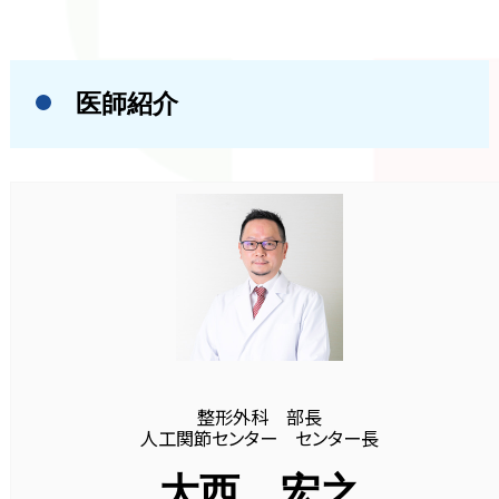
医師紹介
整形外科 部長
人工関節センター センター長
大西 宏之