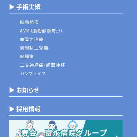
▶ 手術実績
脳動脈瘤
AVM（脳動静脈奇形）
血管内治療
海綿状血管腫
脳腫瘍
三叉神経痛・顔面神経
ガンマナイフ
▶ お知らせ
▶ 採用情報