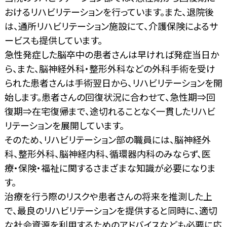
おけるリハビリテーションを行っています。また、退院後
は、通所リハビリテーション施設にて、介護保険によるサ
ービスも提供しています。
急性発症した脳卒中の患者さんは早ければ発症当日か
ら、また、脳神経外科・整形外科などの外科手術を受け
られた患者さんは手術翌日から、リハビリテーションを開
始します。患者さんの回復状況に合わせて、急性期⇒回
復期⇒在宅復帰まで、途切れることなく一貫したリハビ
リテーションを展開しています。
そのため、リハビリテーション部の職員には、脳神経外
科、整形外科、脳神経内科、循環器内科のみならず、医
療・保険・福祉に関するさまざまな知識が必要になりま
す。
治療を行う際のリスクや患者さんの将来を推測した上
で、最良のリハビリテーションを提供すると同時に、適切
な社会資源を利用するためのアドバイスなども必要に応