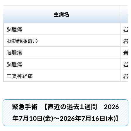
主病名
脳腫瘍
岩
脳動静脈奇形
岩
脳腫瘍
岩
脳腫瘍
岩
三叉神経痛
岩
緊急手術
【直近の過去１週間 2026
年7月10日(金)～2026年7月16日(木)】