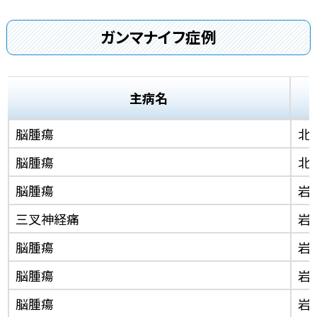
ガンマナイフ症例
主病名
脳腫瘍
北
脳腫瘍
北
脳腫瘍
岩
三叉神経痛
岩
脳腫瘍
岩
脳腫瘍
岩
脳腫瘍
岩