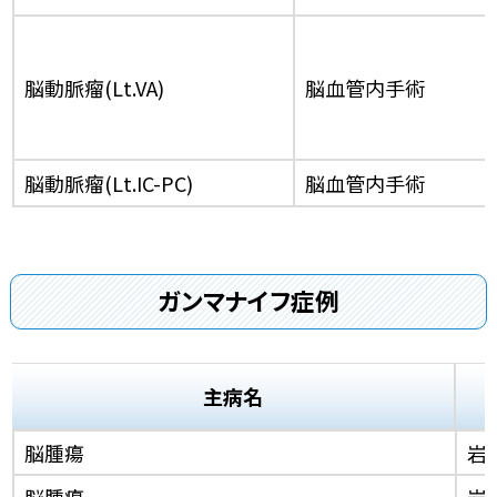
脳動脈瘤(Lt.VA)
脳血管内手術
脳動脈瘤(Lt.IC-PC)
脳血管内手術
ガンマナイフ症例
主病名
脳腫瘍
岩