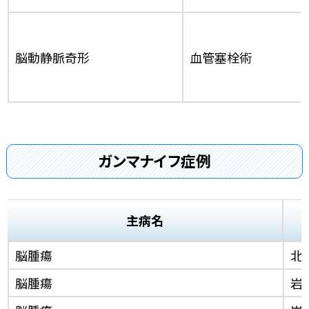
脳動静脈奇形
血管塞栓術
ガンマナイフ症例
主病名
脳腫瘍
北
脳腫瘍
岩