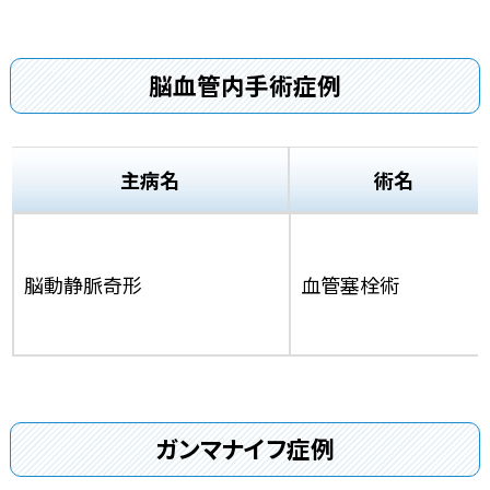
脳血管内手術症例
主病名
術名
脳動静脈奇形
血管塞栓術
ガンマナイフ症例