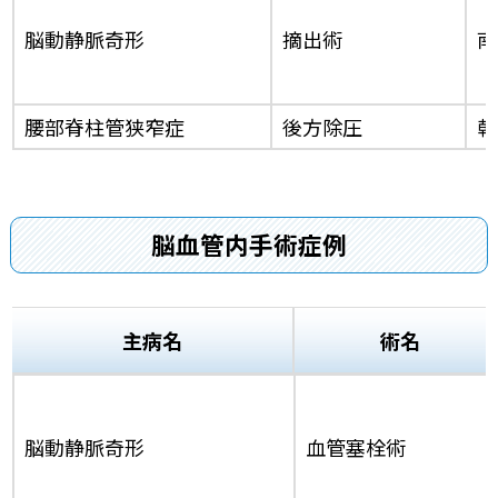
脳動静脈奇形
摘出術
南
腰部脊柱管狭窄症
後方除圧
乾
脳血管内手術症例
主病名
術名
脳動静脈奇形
血管塞栓術