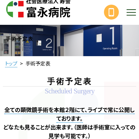
手術予定表
トップ
>
手術予定表
手術予定表
Scheduled Surgery
全ての顕微鏡手術を本館２階にて、ライブで常に公開し
ております。
どなたも見ることが出来ます。（医師は手術室に入っての
見学も可能です。）