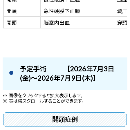
開頭
急性硬膜下血腫
減圧
開頭
脳室内出血
穿頭脳
予定手術
【2026年7月3日
(金)～2026年7月9日(木)】
※ 画像をクリックすると拡大表示します。
※ 表は横スクロールすることができます。
開頭症例