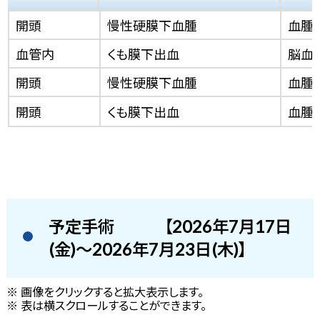
開頭
慢性硬膜下血腫
血腫
血管内
くも膜下出血
脳血
開頭
慢性硬膜下血腫
血腫
開頭
くも膜下出血
血腫
予定手術
【2026年7月17日
(金)～2026年7月23日(木)】
※ 画像をクリックすると拡大表示します。
※ 表は横スクロールすることができます。