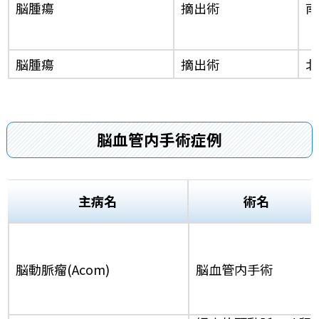
脳腫瘍
摘出術
南
脳腫瘍
摘出術
北
脳血管内手術症例
主病名
術名
脳動脈瘤(Acom)
脳血管内手術