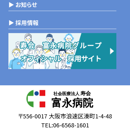
▶ お知らせ
▶ 採用情報
寿会
社会医療法人
富永病院
〒556-0017 大阪市浪速区湊町1-4-48
TEL:06-6568-1601