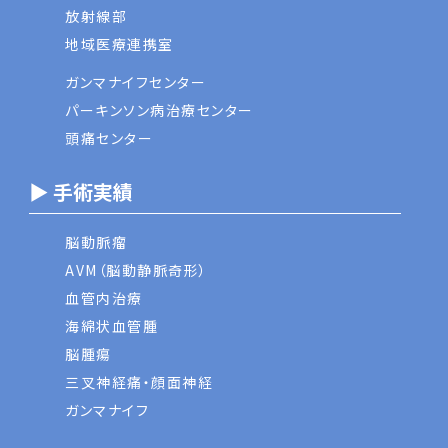
放射線部
地域医療連携室
ガンマナイフセンター
パーキンソン病治療センター
頭痛センター
▶ 手術実績
脳動脈瘤
AVM（脳動静脈奇形）
血管内治療
海綿状血管腫
脳腫瘍
三叉神経痛・顔面神経
ガンマナイフ