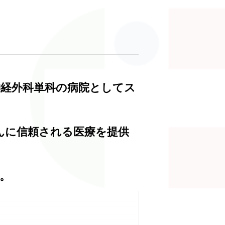
神経外科単科の病院としてス
んに信頼される医療を提供
。