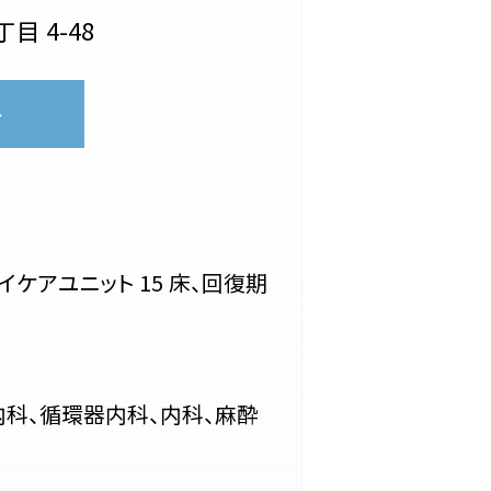
丁目
4-48
ハイケアユニット
15
床、回復期
科、循環器内科、内科、麻酔