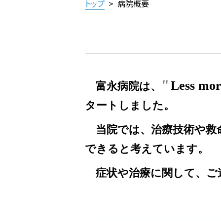
トップ
>
病院概要
Less mort
富永病院は、
タートしました。
当院では、治療技術や救
できると考えています。
症状や治療に関して、ご