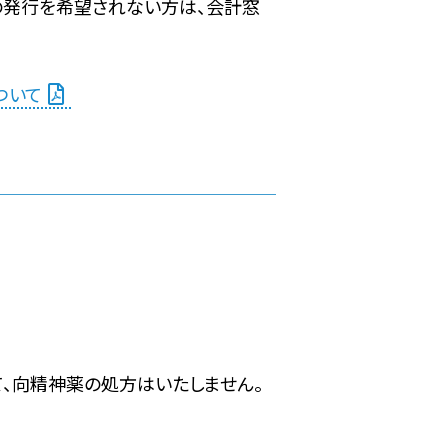
の発行を希望されない方は、会計窓
ついて
て、向精神薬の処方はいたしません。