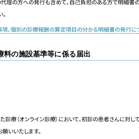
の代理の方への発行も含めて、自己負担のある方で明細書
い。
事項、個別の診療報酬の算定項目の分かる明細書の発行に
療料の施設基準等に係る届出
た診療（オンライン診療）において、初診の患者さんに対し
お願いいたします。