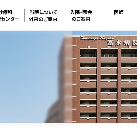
診療科
当院について
入院・面会
医師
療センター
のご案内
外来のご案内