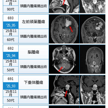
'25年11
月
頭蓋内腫瘍摘出術
90代
693
左前頭葉腫瘍
’25_95
'25年11
月
頭蓋内腫瘍摘出術
60代
692
脳腫瘍
’25_94
'25年11
月
頭蓋内腫瘍摘出術
50代
691
下垂体腫瘍
’25_93
'25年11
月
頭蓋内腫瘍摘出術
50代