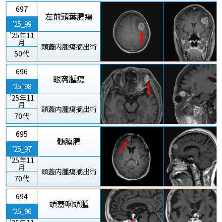
697
左前頭葉腫瘍
’25_99
'25年11
月
頭蓋内腫瘍摘出術
50代
696
眼窩腫瘍
’25_98
'25年11
月
頭蓋内腫瘍摘出術
70代
695
髄膜腫
’25_97
'25年11
月
頭蓋内腫瘍摘出術
70代
694
頭蓋咽頭腫
’25_96