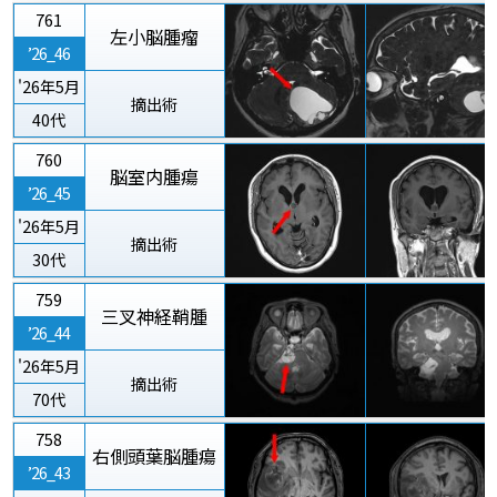
761
左小脳腫瘤
’26_46
'26年5月
摘出術
40代
760
脳室内腫瘍
’26_45
'26年5月
摘出術
30代
759
三叉神経鞘腫
’26_44
'26年5月
摘出術
70代
758
右側頭葉脳腫瘍
’26_43