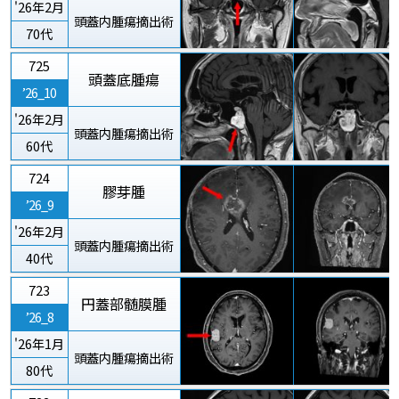
'26年2月
頭蓋内腫瘍摘出術
70代
725
頭蓋底腫瘍
’26_10
'26年2月
頭蓋内腫瘍摘出術
60代
724
膠芽腫
’26_9
'26年2月
頭蓋内腫瘍摘出術
40代
723
円蓋部髄膜腫
’26_8
'26年1月
頭蓋内腫瘍摘出術
80代