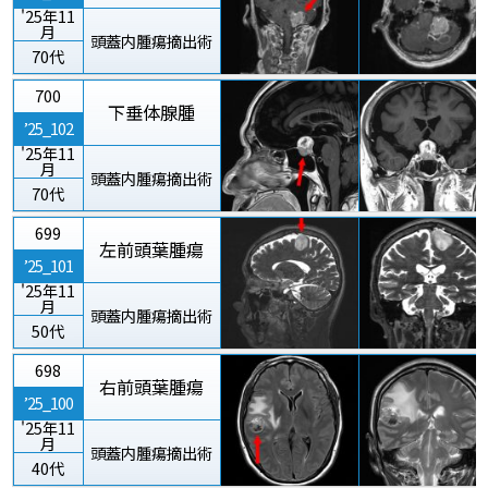
'25年11
月
頭蓋内腫瘍摘出術
70代
700
下垂体腺腫
’25_102
'25年11
月
頭蓋内腫瘍摘出術
70代
699
左前頭葉腫瘍
’25_101
'25年11
月
頭蓋内腫瘍摘出術
50代
698
右前頭葉腫瘍
’25_100
'25年11
月
頭蓋内腫瘍摘出術
40代