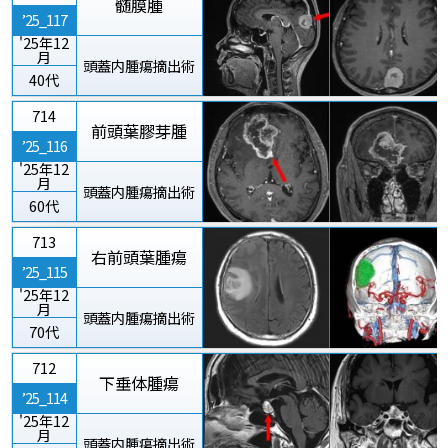
髄膜腫
’25_117
'25年12
月
頭蓋内腫瘍摘出術
40代
714
前頭葉膠芽腫
’25_116
'25年12
月
頭蓋内腫瘍摘出術
60代
713
右前頭葉腫瘍
’25_115
'25年12
月
頭蓋内腫瘍摘出術
70代
712
下垂体腫瘍
’25_114
'25年12
月
頭蓋内腫瘍摘出術