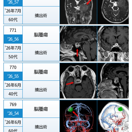
’26_57
'26年7月
摘出術
60代
771
脳腫瘍
’26_56
'26年7月
摘出術
50代
770
脳腫瘍
’26_55
'26年6月
摘出術
40代
769
脳腫瘍
’26_54
'26年6月
摘出術
60代