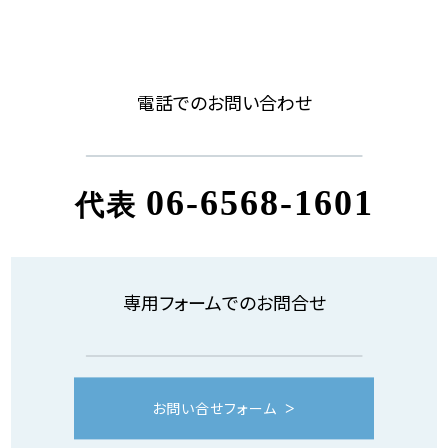
電話でのお問い合わせ
06-6568-1601
代表
専用フォームでのお問合せ
お問い合せフォーム