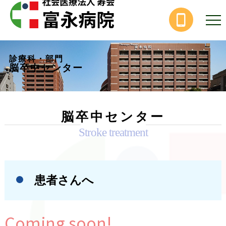
診療科・部門
脳卒中センター
脳卒中センター
Stroke treatment
患者さんへ
Coming soon!