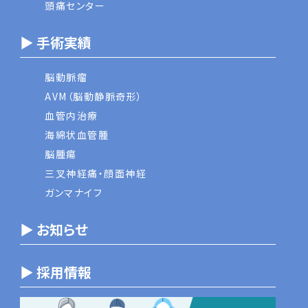
頭痛センター
▶ 手術実績
脳動脈瘤
AVM（脳動静脈奇形）
血管内治療
海綿状血管腫
脳腫瘍
三叉神経痛・顔面神経
ガンマナイフ
▶ お知らせ
▶ 採用情報