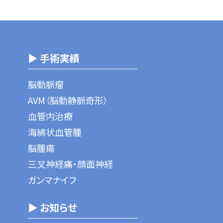
▶ 手術実績
脳動脈瘤
AVM（脳動静脈奇形）
血管内治療
海綿状血管腫
脳腫瘍
三叉神経痛・顔面神経
ガンマナイフ
▶ お知らせ