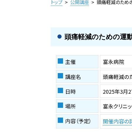
トップ
>
公開講座
>
頭痛軽減のための
頭痛軽減のための運動
主催
富永病院
講座名
頭痛軽減のた
日時
2025年3月2
場所
富永クリニッ
内容（予定）
開催内容の詳