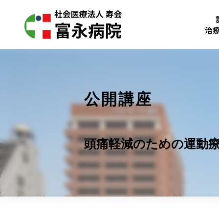
治
公開講座
頭痛軽減のための運動療