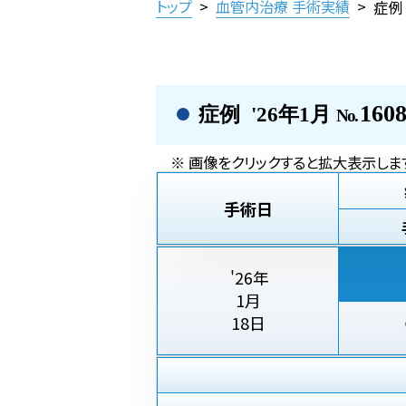
トップ
>
血管内治療 手術実績
>
症例
160
症例 '26年1月
No.
※ 画像をクリックすると拡大表示しま
手術日
'26年
1月
18日