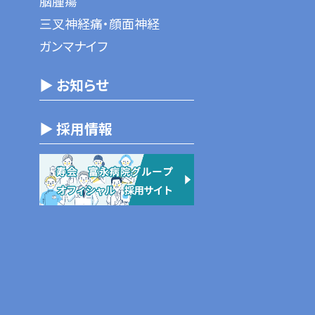
脳腫瘍
三叉神経痛・顔面神経
ガンマナイフ
▶ お知らせ
▶ 採用情報