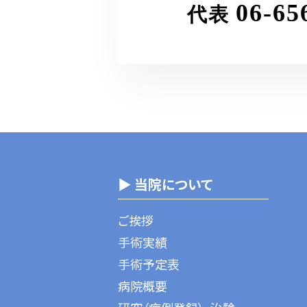
06-65
代表
▶ 当院について
ご挨拶
手術実績
手術予定表
病院概要