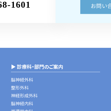
68-1601
お問い
▶ 診療科・部門のご案内
脳神経外科
整形外科
神経形成外科
脳神経内科