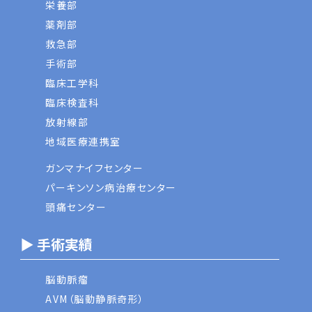
栄養部
薬剤部
救急部
手術部
臨床工学科
臨床検査科
放射線部
地域医療連携室
ガンマナイフセンター
パーキンソン病治療センター
頭痛センター
▶ 手術実績
脳動脈瘤
AVM（脳動静脈奇形）