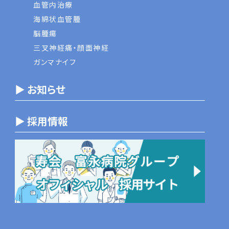
血管内治療
海綿状血管腫
脳腫瘍
三叉神経痛・顔面神経
ガンマナイフ
▶ お知らせ
▶ 採用情報