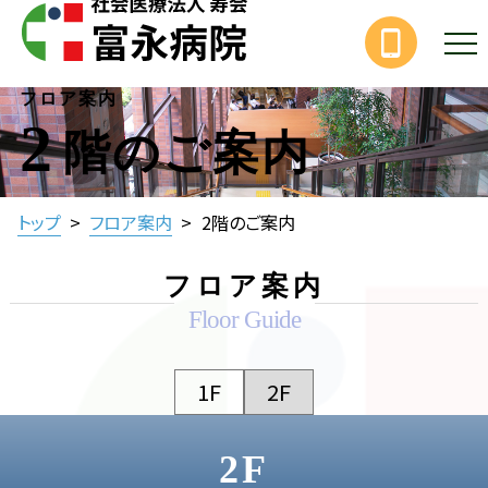
フロア案内
2
階のご案内
トップ
>
フロア案内
>
2階のご案内
フロア案内
Floor Guide
1F
2F
2F