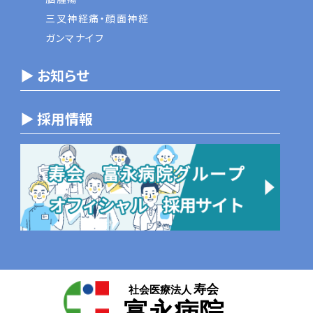
三叉神経痛・顔面神経
ガンマナイフ
▶ お知らせ
▶ 採用情報
寿会
社会医療法人
富永病院