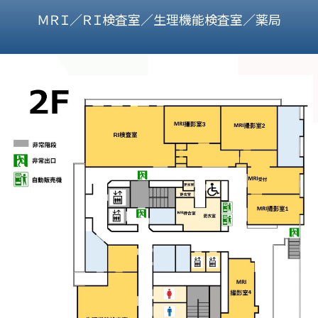
ＭＲＩ／ＲＩ検査室／生理機能検査室／薬局