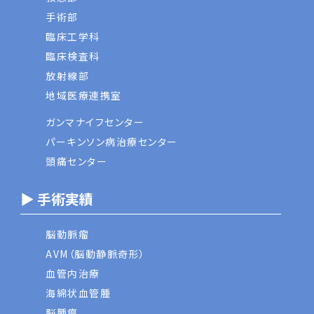
手術部
臨床工学科
臨床検査科
放射線部
地域医療連携室
ガンマナイフセンター
パーキンソン病治療センター
頭痛センター
▶ 手術実績
脳動脈瘤
AVM（脳動静脈奇形）
血管内治療
海綿状血管腫
脳腫瘍