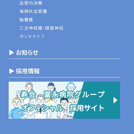
血管内治療
海綿状血管腫
脳腫瘍
三叉神経痛・顔面神経
ガンマナイフ
▶ お知らせ
▶ 採用情報