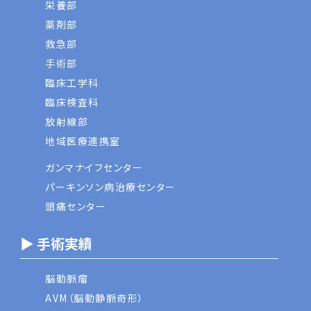
栄養部
薬剤部
救急部
手術部
臨床工学科
臨床検査科
放射線部
地域医療連携室
ガンマナイフセンター
パーキンソン病治療センター
頭痛センター
▶ 手術実績
脳動脈瘤
AVM（脳動静脈奇形）