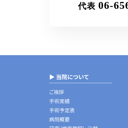
06-65
代表
▶ 当院について
ご挨拶
手術実績
手術予定表
病院概要