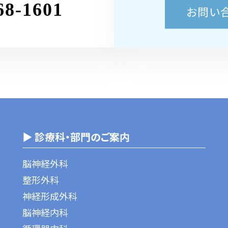
68-1601
お問い
▶ 診療科・部門のご案内
脳神経外科
整形外科
神経形成外科
脳神経内科