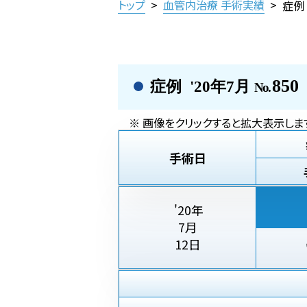
トップ
>
血管内治療 手術実績
>
症例
850
症例 '20年7月
No.
※ 画像をクリックすると拡大表示しま
手術日
'20年
7月
12日