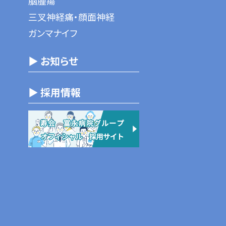
脳腫瘍
三叉神経痛・顔面神経
ガンマナイフ
▶ お知らせ
▶ 採用情報