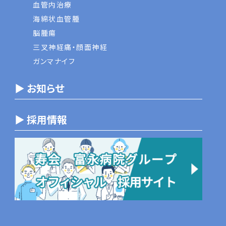
血管内治療
海綿状血管腫
脳腫瘍
三叉神経痛・顔面神経
ガンマナイフ
▶ お知らせ
▶ 採用情報