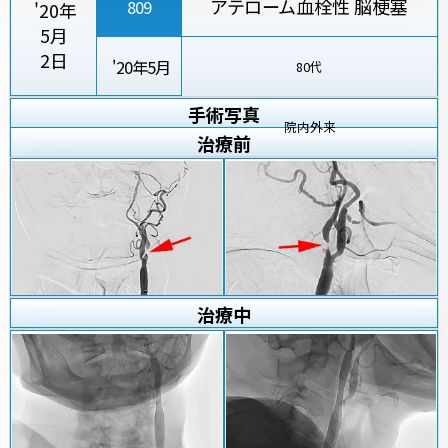
アテローム血栓性 脳梗塞
809
'20年
5月
2日
'20年5月
80代
手術写真
院内外来
治療
前
治療
中