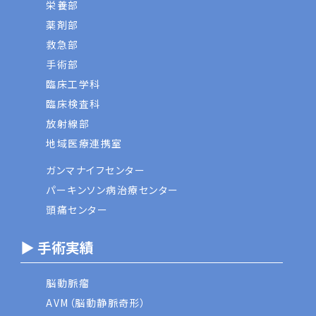
栄養部
薬剤部
救急部
手術部
臨床工学科
臨床検査科
放射線部
地域医療連携室
ガンマナイフセンター
パーキンソン病治療センター
頭痛センター
▶ 手術実績
脳動脈瘤
AVM（脳動静脈奇形）