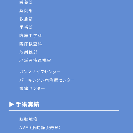
栄養部
薬剤部
救急部
手術部
臨床工学科
臨床検査科
放射線部
地域医療連携室
ガンマナイフセンター
パーキンソン病治療センター
頭痛センター
▶ 手術実績
脳動脈瘤
AVM（脳動静脈奇形）