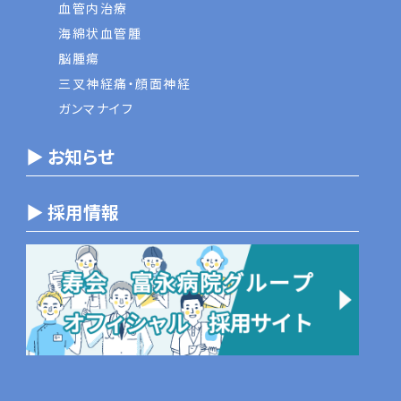
血管内治療
海綿状血管腫
脳腫瘍
三叉神経痛・顔面神経
ガンマナイフ
▶ お知らせ
▶ 採用情報