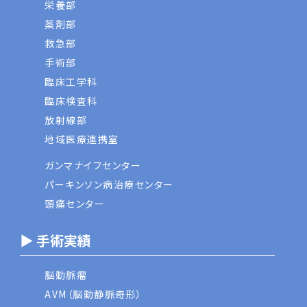
栄養部
薬剤部
救急部
手術部
臨床工学科
臨床検査科
放射線部
地域医療連携室
ガンマナイフセンター
パーキンソン病治療センター
頭痛センター
▶ 手術実績
脳動脈瘤
AVM（脳動静脈奇形）