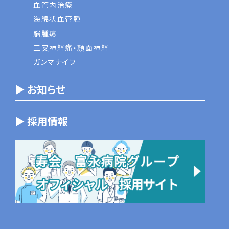
血管内治療
海綿状血管腫
脳腫瘍
三叉神経痛・顔面神経
ガンマナイフ
▶ お知らせ
▶ 採用情報