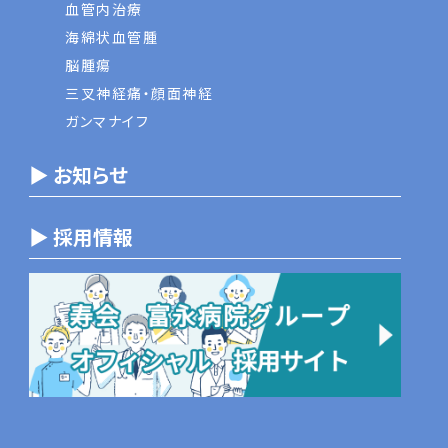
血管内治療
海綿状血管腫
脳腫瘍
三叉神経痛・顔面神経
ガンマナイフ
▶ お知らせ
▶ 採用情報