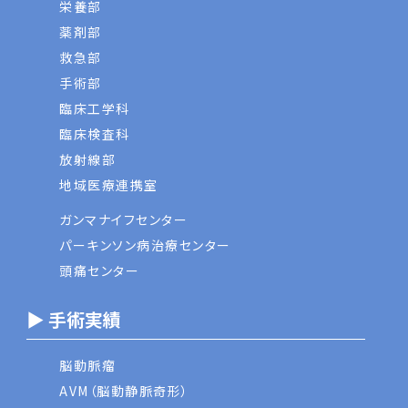
栄養部
薬剤部
救急部
手術部
臨床工学科
臨床検査科
放射線部
地域医療連携室
ガンマナイフセンター
パーキンソン病治療センター
頭痛センター
▶ 手術実績
脳動脈瘤
AVM（脳動静脈奇形）