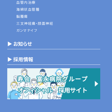
血管内治療
海綿状血管腫
脳腫瘍
三叉神経痛・顔面神経
ガンマナイフ
▶ お知らせ
▶ 採用情報