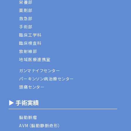
栄養部
薬剤部
救急部
手術部
臨床工学科
臨床検査科
放射線部
地域医療連携室
ガンマナイフセンター
パーキンソン病治療センター
頭痛センター
▶ 手術実績
脳動脈瘤
AVM（脳動静脈奇形）