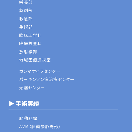
栄養部
薬剤部
救急部
手術部
臨床工学科
臨床検査科
放射線部
地域医療連携室
ガンマナイフセンター
パーキンソン病治療センター
頭痛センター
▶ 手術実績
脳動脈瘤
AVM（脳動静脈奇形）