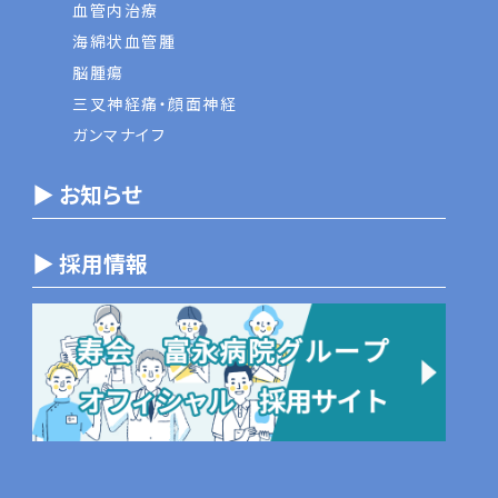
血管内治療
海綿状血管腫
脳腫瘍
三叉神経痛・顔面神経
ガンマナイフ
▶ お知らせ
▶ 採用情報