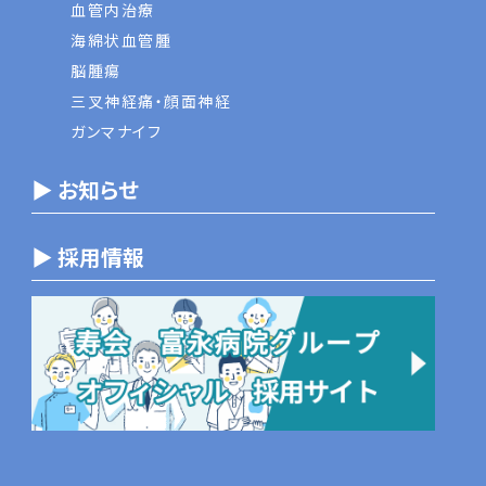
血管内治療
海綿状血管腫
脳腫瘍
三叉神経痛・顔面神経
ガンマナイフ
▶ お知らせ
▶ 採用情報