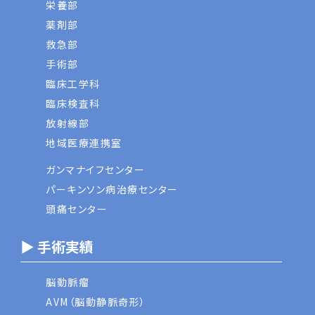
栄養部
薬剤部
救急部
手術部
臨床工学科
臨床検査科
放射線部
地域医療連携室
ガンマナイフセンター
パーキンソン病治療センター
頭痛センター
▶ 手術実績
脳動脈瘤
AVM（脳動静脈奇形）