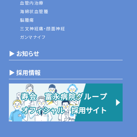
血管内治療
海綿状血管腫
脳腫瘍
三叉神経痛・顔面神経
ガンマナイフ
▶ お知らせ
▶ 採用情報