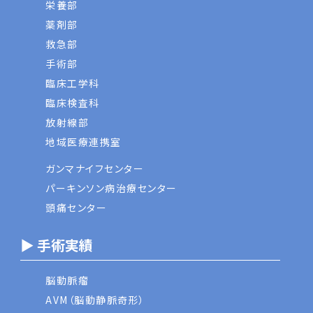
栄養部
薬剤部
救急部
手術部
臨床工学科
臨床検査科
放射線部
地域医療連携室
ガンマナイフセンター
パーキンソン病治療センター
頭痛センター
▶ 手術実績
脳動脈瘤
AVM（脳動静脈奇形）