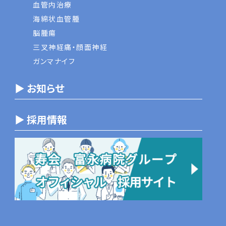
血管内治療
海綿状血管腫
脳腫瘍
三叉神経痛・顔面神経
ガンマナイフ
▶ お知らせ
▶ 採用情報