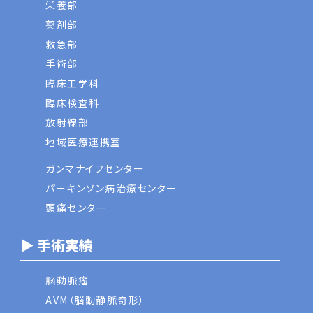
栄養部
薬剤部
救急部
手術部
臨床工学科
臨床検査科
放射線部
地域医療連携室
ガンマナイフセンター
パーキンソン病治療センター
頭痛センター
▶ 手術実績
脳動脈瘤
AVM（脳動静脈奇形）