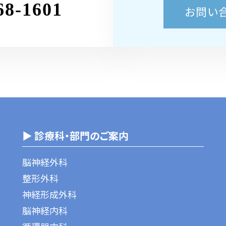
68-1601
お問い
▶ 診療科・部門のご案内
脳神経外科
整形外科
神経形成外科
脳神経内科