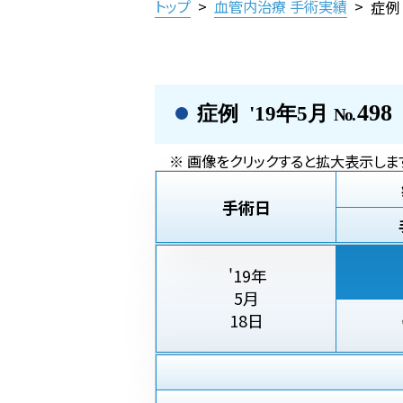
トップ
>
血管内治療 手術実績
>
症例
498
症例 '19年5月
No.
※ 画像をクリックすると拡大表示しま
手術日
'19年
5月
18日