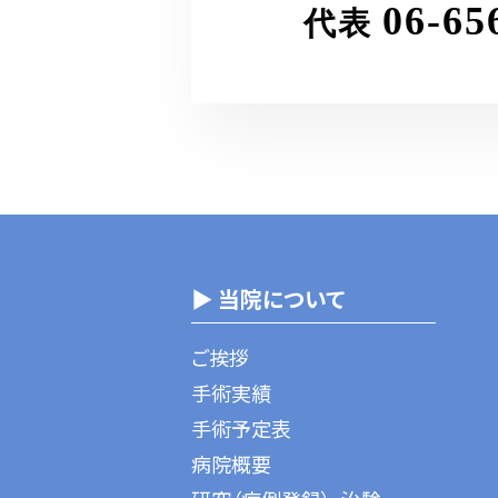
06-65
代表
▶ 当院について
ご挨拶
手術実績
手術予定表
病院概要