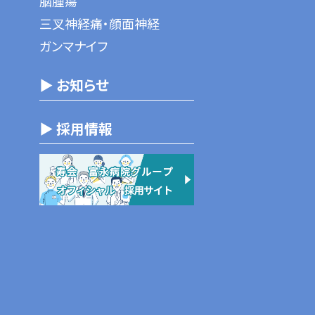
脳腫瘍
三叉神経痛・顔面神経
ガンマナイフ
▶ お知らせ
▶ 採用情報