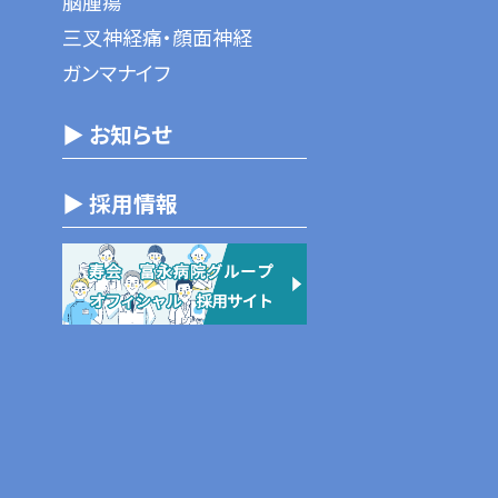
脳腫瘍
三叉神経痛・顔面神経
ガンマナイフ
▶ お知らせ
▶ 採用情報