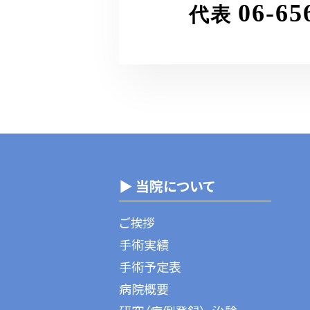
06-65
代表
▶ 当院について
ご挨拶
手術実績
手術予定表
病院概要