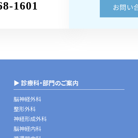
68-1601
お問い
▶ 診療科・部門のご案内
脳神経外科
整形外科
神経形成外科
脳神経内科