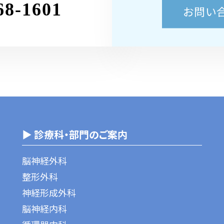
68-1601
お問い
▶ 診療科・部門のご案内
脳神経外科
整形外科
神経形成外科
脳神経内科