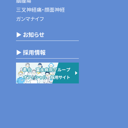
脳腫瘍
三叉神経痛・顔面神経
ガンマナイフ
▶ お知らせ
▶ 採用情報