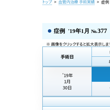
トップ
>
血管内治療 手術実績
>
症例
377
症例 '19年1月
No.
※ 画像をクリックすると拡大表示しま
手術日
'19年
1月
30日