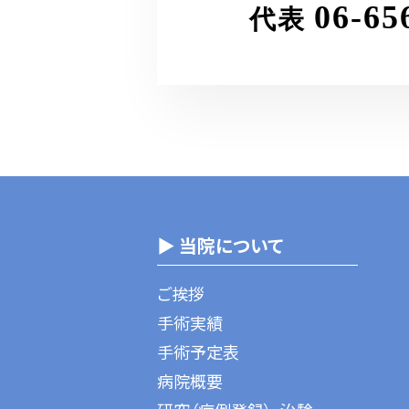
06-65
代表
▶ 当院について
ご挨拶
手術実績
手術予定表
病院概要