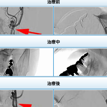
治療
前
治療
中
治療
後