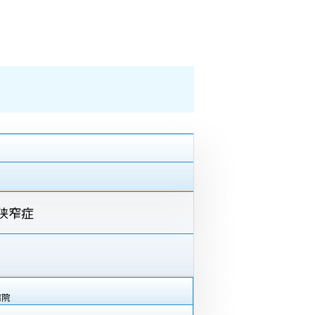
狭窄症
病院