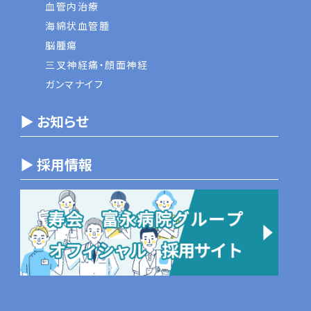
血管内治療
海綿状血管腫
脳腫瘍
三叉神経痛・顔面神経
ガンマナイフ
▶ お知らせ
▶ 採用情報