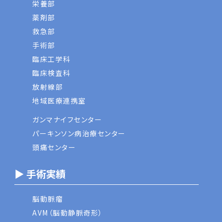
栄養部
薬剤部
救急部
手術部
臨床工学科
臨床検査科
放射線部
地域医療連携室
ガンマナイフセンター
パーキンソン病治療センター
頭痛センター
▶ 手術実績
脳動脈瘤
AVM（脳動静脈奇形）