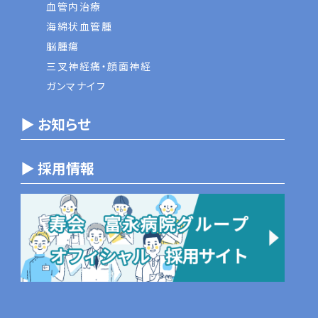
血管内治療
海綿状血管腫
脳腫瘍
三叉神経痛・顔面神経
ガンマナイフ
▶ お知らせ
▶ 採用情報