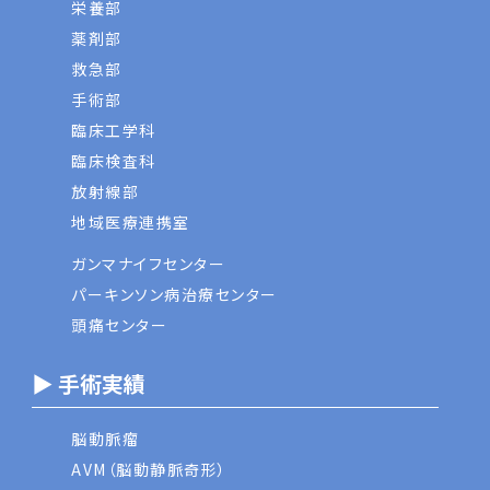
栄養部
薬剤部
救急部
手術部
臨床工学科
臨床検査科
放射線部
地域医療連携室
ガンマナイフセンター
パーキンソン病治療センター
頭痛センター
▶ 手術実績
脳動脈瘤
AVM（脳動静脈奇形）