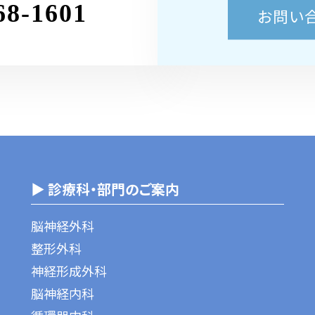
68-1601
お問い
▶ 診療科・部門のご案内
脳神経外科
整形外科
神経形成外科
脳神経内科