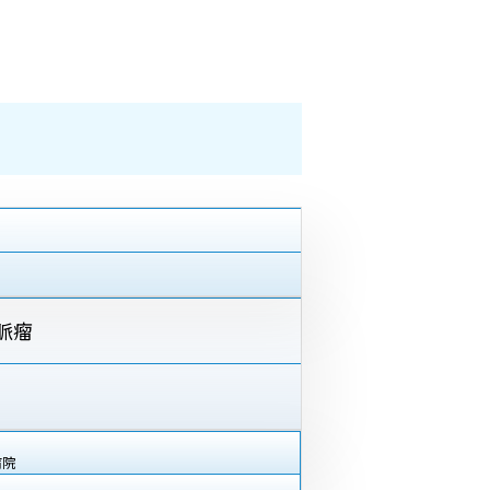
脈瘤
病院