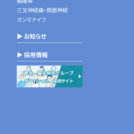
脳腫瘍
三叉神経痛・顔面神経
ガンマナイフ
▶ お知らせ
▶ 採用情報