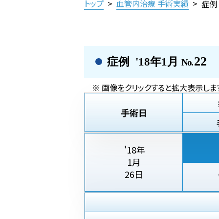
トップ
>
血管内治療 手術実績
>
症例
22
症例 '18年1月
No.
※ 画像をクリックすると拡大表示しま
手術日
'18年
1月
26日