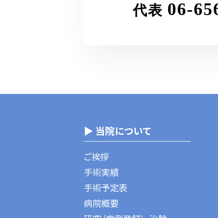
06-65
代表
▶ 当院について
ご挨拶
手術実績
手術予定表
病院概要