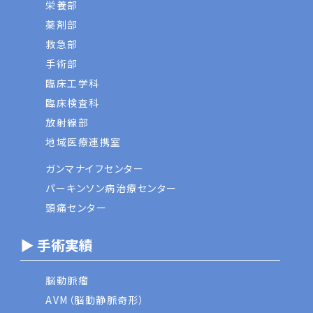
栄養部
薬剤部
救急部
手術部
臨床工学科
臨床検査科
放射線部
地域医療連携室
ガンマナイフセンター
パーキンソン病治療センター
頭痛センター
▶ 手術実績
脳動脈瘤
AVM（脳動静脈奇形）