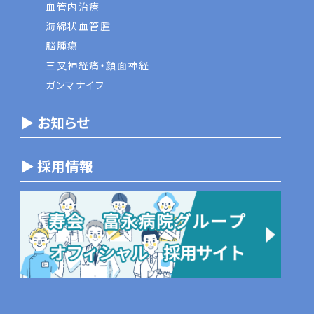
血管内治療
海綿状血管腫
脳腫瘍
三叉神経痛・顔面神経
ガンマナイフ
▶ お知らせ
▶ 採用情報