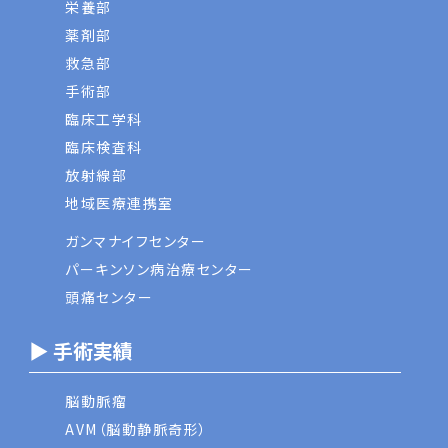
栄養部
薬剤部
救急部
手術部
臨床工学科
臨床検査科
放射線部
地域医療連携室
ガンマナイフセンター
パーキンソン病治療センター
頭痛センター
▶ 手術実績
脳動脈瘤
AVM（脳動静脈奇形）