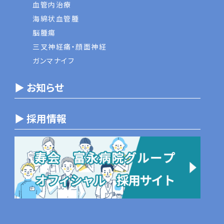
血管内治療
海綿状血管腫
脳腫瘍
三叉神経痛・顔面神経
ガンマナイフ
▶ お知らせ
▶ 採用情報