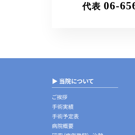
06-65
代表
▶ 当院について
ご挨拶
手術実績
手術予定表
病院概要