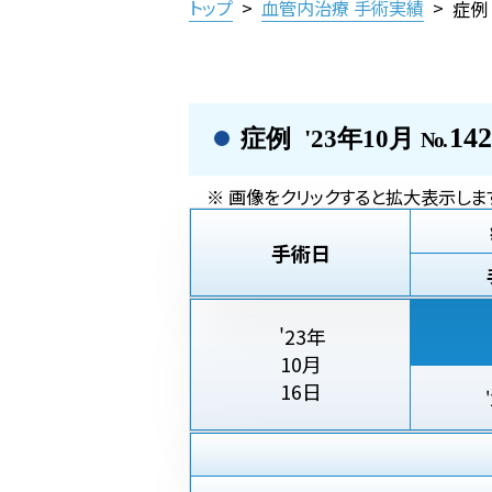
トップ
>
血管内治療 手術実績
>
症例 
142
症例 '23年10月
No.
※ 画像をクリックすると拡大表示しま
手術日
'23年
10月
16日