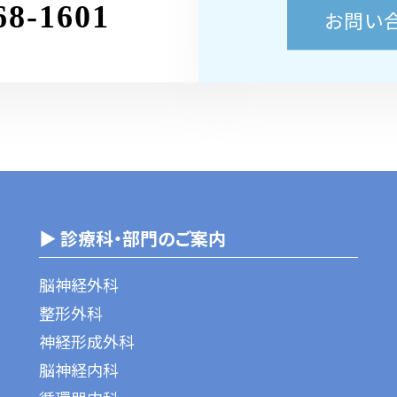
68-1601
お問い
▶ 診療科・部門のご案内
脳神経外科
整形外科
神経形成外科
脳神経内科