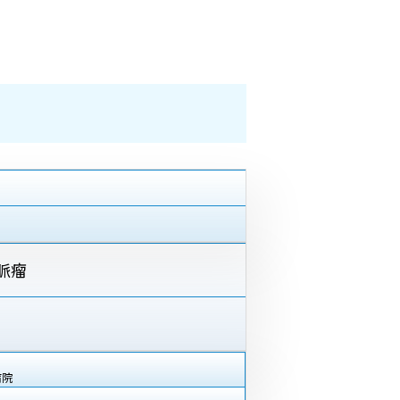
脈瘤
病院