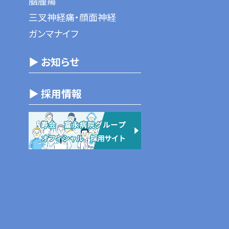
脳腫瘍
三叉神経痛・顔面神経
ガンマナイフ
▶ お知らせ
▶ 採用情報