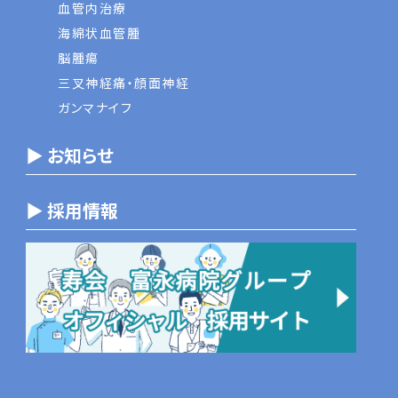
血管内治療
海綿状血管腫
脳腫瘍
三叉神経痛・顔面神経
ガンマナイフ
▶ お知らせ
▶ 採用情報