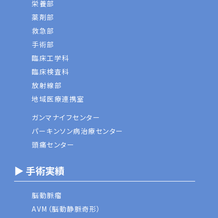
栄養部
薬剤部
救急部
手術部
臨床工学科
臨床検査科
放射線部
地域医療連携室
ガンマナイフセンター
パーキンソン病治療センター
頭痛センター
▶ 手術実績
脳動脈瘤
AVM（脳動静脈奇形）