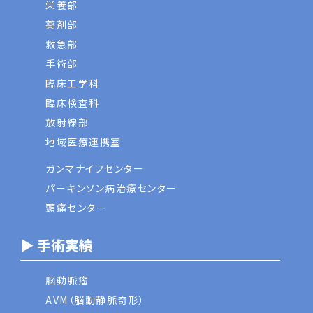
栄養部
薬剤部
救急部
手術部
臨床工学科
臨床検査科
放射線部
地域医療連携室
ガンマナイフセンター
パーキンソン病治療センター
頭痛センター
▶ 手術実績
脳動脈瘤
AVM（脳動静脈奇形）