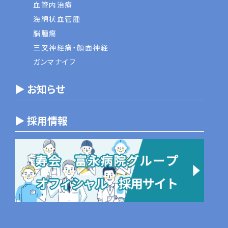
血管内治療
海綿状血管腫
脳腫瘍
三叉神経痛・顔面神経
ガンマナイフ
▶ お知らせ
▶ 採用情報