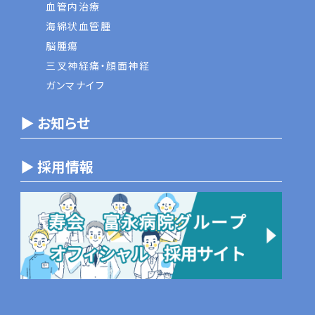
血管内治療
海綿状血管腫
脳腫瘍
三叉神経痛・顔面神経
ガンマナイフ
▶ お知らせ
▶ 採用情報