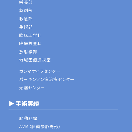
栄養部
薬剤部
救急部
手術部
臨床工学科
臨床検査科
放射線部
地域医療連携室
ガンマナイフセンター
パーキンソン病治療センター
頭痛センター
▶ 手術実績
脳動脈瘤
AVM（脳動静脈奇形）