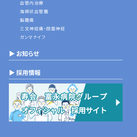
血管内治療
海綿状血管腫
脳腫瘍
三叉神経痛・顔面神経
ガンマナイフ
▶ お知らせ
▶ 採用情報