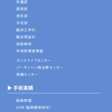
栄養部
薬剤部
救急部
手術部
臨床工学科
臨床検査科
放射線部
地域医療連携室
ガンマナイフセンター
パーキンソン病治療センター
頭痛センター
▶ 手術実績
脳動脈瘤
AVM（脳動静脈奇形）