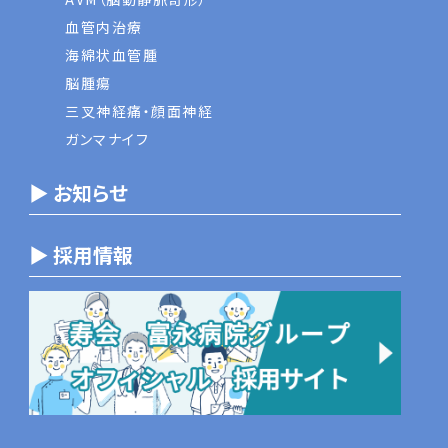
血管内治療
海綿状血管腫
脳腫瘍
三叉神経痛・顔面神経
ガンマナイフ
▶ お知らせ
▶ 採用情報