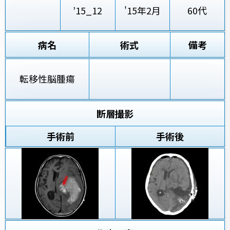
’15_12
'15年2月
60代
病名
術式
備考
転移性脳腫瘍
断層撮影
手術前
手術後