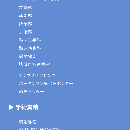
栄養部
薬剤部
救急部
手術部
臨床工学科
臨床検査科
放射線部
地域医療連携室
ガンマナイフセンター
パーキンソン病治療センター
頭痛センター
▶ 手術実績
脳動脈瘤
AVM（脳動静脈奇形）