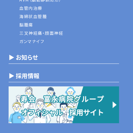
血管内治療
海綿状血管腫
脳腫瘍
三叉神経痛・顔面神経
ガンマナイフ
▶ お知らせ
▶ 採用情報