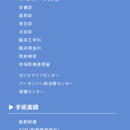
栄養部
薬剤部
救急部
手術部
臨床工学科
臨床検査科
放射線部
地域医療連携室
ガンマナイフセンター
パーキンソン病治療センター
頭痛センター
▶ 手術実績
脳動脈瘤
AVM（脳動静脈奇形）