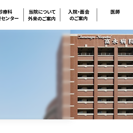
診療科
当院について
入院・面会
医師
療センター
のご案内
外来のご案内