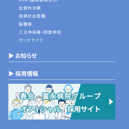
血管内治療
海綿状血管腫
脳腫瘍
三叉神経痛・顔面神経
ガンマナイフ
▶ お知らせ
▶ 採用情報