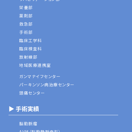
栄養部
薬剤部
救急部
手術部
臨床工学科
臨床検査科
放射線部
地域医療連携室
ガンマナイフセンター
パーキンソン病治療センター
頭痛センター
▶ 手術実績
脳動脈瘤
AVM（脳動静脈奇形）