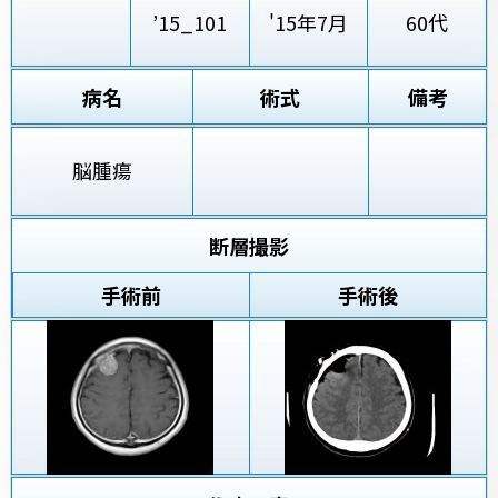
’15_101
'15年7月
60代
病名
術式
備考
脳腫瘍
断層撮影
手術前
手術後