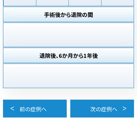
手術後から退院の間
退院後、6か月から1年後
前の症例へ
次の症例へ