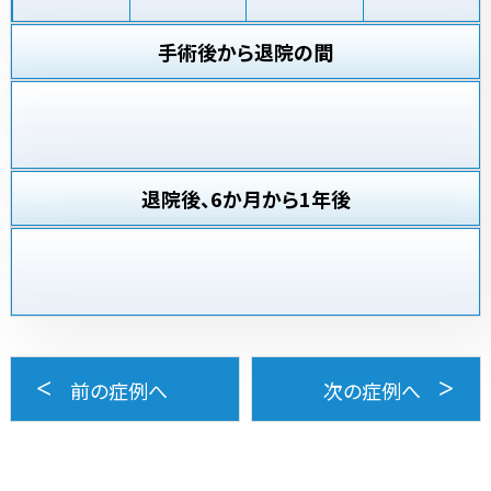
手術後から退院の間
退院後、6か月から1年後
前の症例へ
次の症例へ