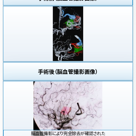
手術後（脳血管撮影画像）
脳血管撮影により完全除去が確認された