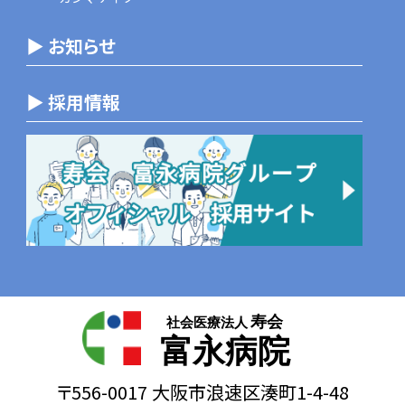
▶ お知らせ
▶ 採用情報
寿会
社会医療法人
富永病院
〒556-0017 大阪市浪速区湊町1-4-48