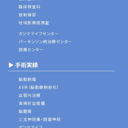
臨床検査科
放射線部
地域医療連携室
ガンマナイフセンター
パーキンソン病治療センター
頭痛センター
▶ 手術実績
脳動脈瘤
AVM（脳動静脈奇形）
血管内治療
海綿状血管腫
脳腫瘍
三叉神経痛・顔面神経
ガンマナイフ