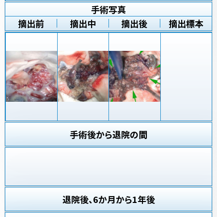
手術写真
摘出前
摘出中
摘出後
摘出標本
手術後から退院の間
退院後、6か月から1年後