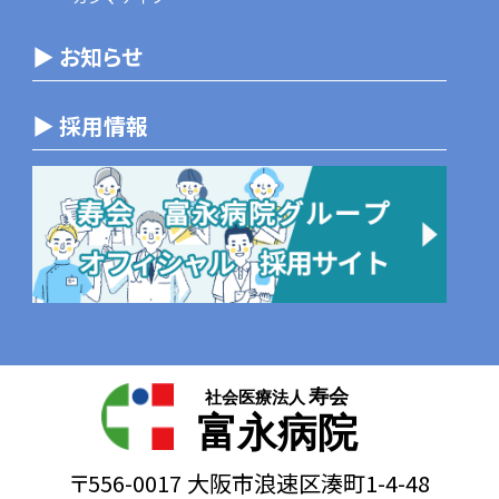
▶ お知らせ
▶ 採用情報
寿会
社会医療法人
富永病院
〒556-0017 大阪市浪速区湊町1-4-48