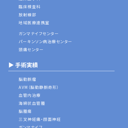
臨床検査科
放射線部
地域医療連携室
ガンマナイフセンター
パーキンソン病治療センター
頭痛センター
▶ 手術実績
脳動脈瘤
AVM（脳動静脈奇形）
血管内治療
海綿状血管腫
脳腫瘍
三叉神経痛・顔面神経
ガンマナイフ