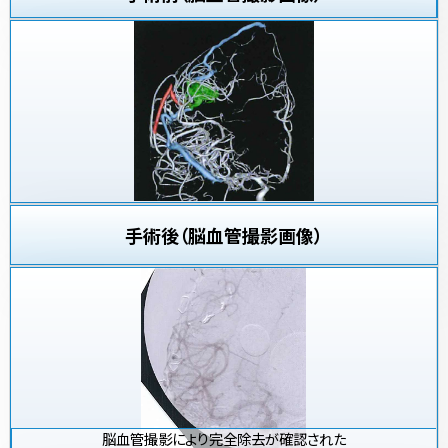
手術後（脳血管撮影画像）
脳血管撮影により完全除去が確認された