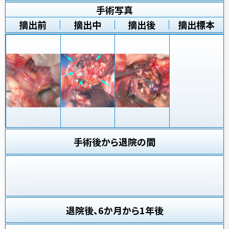
手術写真
摘出前
摘出中
摘出後
摘出標本
手術後から退院の間
退院後、6か月から1年後