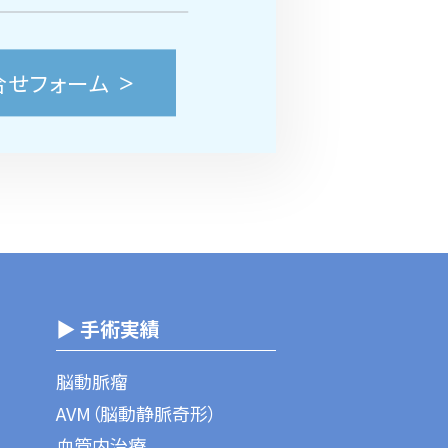
合せフォーム
▶ 手術実績
脳動脈瘤
AVM（脳動静脈奇形）
血管内治療