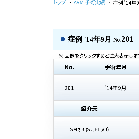
トップ
>
AVM 手術実績
>
症例 '14年
201
症例 '14年9月
No.
※ 画像をクリックすると拡大表示しま
No.
手術年月
201
'14年9月
紹介元
SMg 3 (S2,E1,V0)