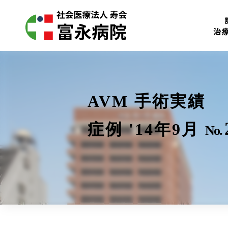
治
AVM 手術実績
症例 '14年9月
No.