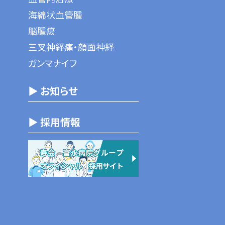
海綿状血管腫
脳腫瘍
三叉神経痛・顔面神経
ガンマナイフ
▶ お知らせ
▶ 採用情報