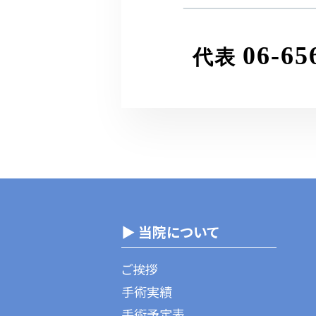
06-65
代表
▶ 当院について
ご挨拶
手術実績
手術予定表