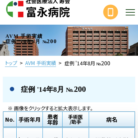
AVM 手術実績
200
症例 '14年8月
No.
200
トップ
>
AVM 手術実績
>
症例 '14年8月
No.
200
症例 '14年8月
No.
※ 画像をクリックすると拡大表示します。
患者
手術医
No.
手術年月
病名
年齢
/助手