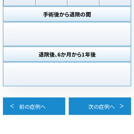
手術後から退院の間
退院後、6か月から1年後
前の症例へ
次の症例へ