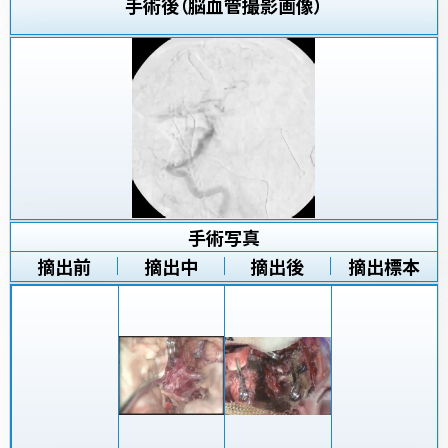
手術後（脳血管撮影画像）
手術写真
摘出前
摘出中
摘出後
摘出標本