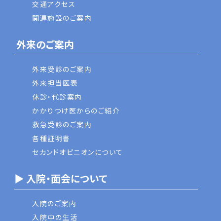
交通アクセス
関連施設のご案内
外来のご案内
外来受診のご案内
外来担当医表
休診・代診案内
かかりつけ医からのご紹介
救急受診のご案内
各種証明書
セカンドオピニオンについて
▶ 入院・面会について
入院のご案内
入院中の生活