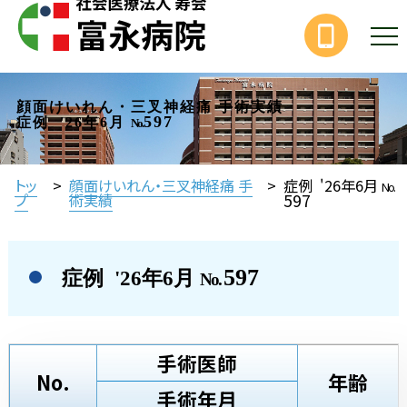
顔面けいれん・三叉神経痛 手術実績
597
症例 '26年6月
No.
トッ
>
顔面けいれん・三叉神経痛 手
>
症例 '26年6月
No.
597
プ
術実績
597
症例 '26年6月
No.
手術医師
No.
年齢
手術年月