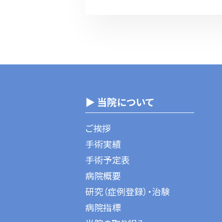
▶ 当院について
ご挨拶
手術実績
手術予定表
病院概要
研究（症例登録）・治験
病院指標