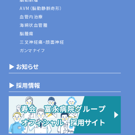
AVM（脳動静脈奇形）
血管内治療
海綿状血管腫
脳腫瘍
三叉神経痛・顔面神経
ガンマナイフ
▶ お知らせ
▶ 採用情報